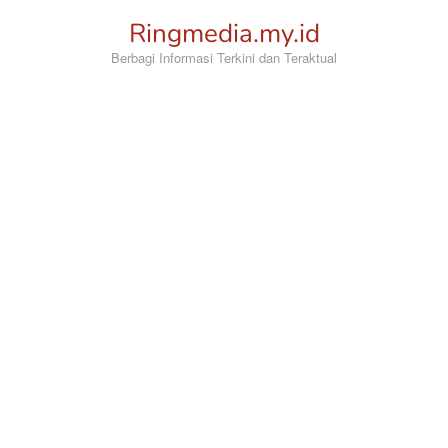
Loncat
Ringmedia.my.id
ke
konten
Berbagi Informasi Terkini dan Teraktual