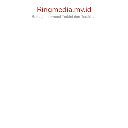
Loncat
Ringmedia.my.id
ke
konten
Berbagi Informasi Terkini dan Teraktual